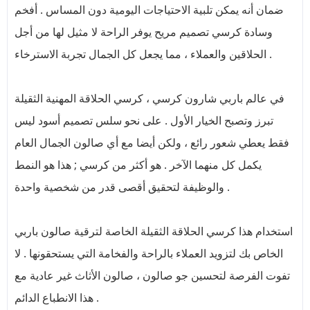
ضمان أنه يمكن تلبية الاحتياجات اليومية دون المساس . أفخم
وسادة كرسي تصميم مريح يوفر الراحة لا مثيل لها من أجل
الحلاقين والعملاء ، مما يجعل كل الجمال تجربة الاسترخاء .
في عالم باربي شارون كرسي ، كرسي الحلاقة المهنية الثقيلة
تبرز وتصبح الخيار الأول . على نحو سلس تصميم أسود ليس
فقط يعطي شعور رائع ، ولكن أيضا مع أي صالون الجمال العام
يكمل كل منهما الآخر . هو أكثر من كرسي ; هذا هو النمط
والوظيفة لتحقيق أقصى قدر من شخصية واحدة .
استخدام هذا كرسي الحلاقة الثقيلة الخاصة لترقية صالون باربي
الخاص بك لتزويد العملاء بالراحة والفخامة التي يستحقونها . لا
تفوت الفرصة لتحسين جو صالون ، صالون الأثاث غير عادية مع
هذا الانطباع الدائم .