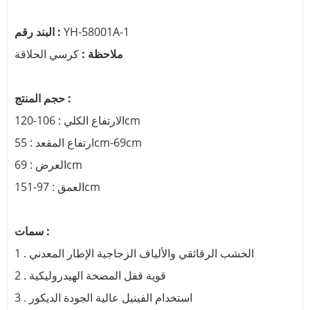
YH-58001A-1
البند رقم :
ملاحظة :
كرسي الحلاقة
حجم المنتج :
الارتفاع الكلي : 106-120cm
ارتفاع المقعد : 55cm-69cm
العرض : 69cm
العمق : 97-151cm
سمات :
1 . الخشب الرقائقي والألياف الزجاجية الإطار المعدني
2 . قوية قفل المضخة الهيدروليكية
3 . استخدام الفينيل عالية الجودة الديكور