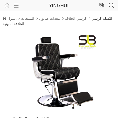
YINGHUI




الثقيلة كرسي
كرسي الحلاقة
معدات صالون
المنتجات
منزل .





الحلاقة المهنية