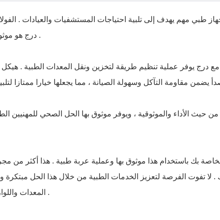
ز طبي مهم يهدف إلى تلبية احتياجات المستشفيات والعيادات . الفولا
درج هو موثوق بها ، حل عالمي للمهنيين الطبيين .
 مع درج يوفر عملية تنظيم طريقة لتخزين ونقل المعدات الطبية . هيكل 
 حيث الأداء والموثوقية ، ويوفر موثوق بها الحل الصحي للمهنيين الطب
خاصة بك باستخدام هذا موثوق بها وعملية عربة طبية . هذا أكثر من مجرد
 . لا تفوت الفرصة لتعزيز الخدمات الطبية من خلال هذا الحل مبتكرة
المعدات واللوازم الطبية داخل المرافق الخاصة بك .