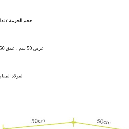
حجم الحزمة / تدابي
ارتفاع 98.5cm ، عرض 50 سم ، عمق 50 سم
1 . الفولاذ ال