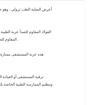
أعرض الصلبة الطب ترولي ، وهو جها
الفولاذ المقاوم للصدأ عربة الطبية
المقاوم للصدأ يضمن مقاومة التآكل وسهولة الصيانة ، مما يجعلها خيارا ممتازا لتلبية متطلبات صارمة من البيئة الطبية .
هذه عربة المستشفى ممتازة من
ترقية المستشفى أو العيادة ال
وتنظيم الممارسة الطبية الخاصة بك