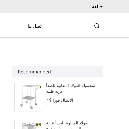
لغة

اتصل بنا
Recommended
المحمولة الفولاذ المقاوم للصدأ
عربة طبية
الاتصال فورا

الفولاذ المقاوم للصدأ عربة
الطبية الصلبة مع درج