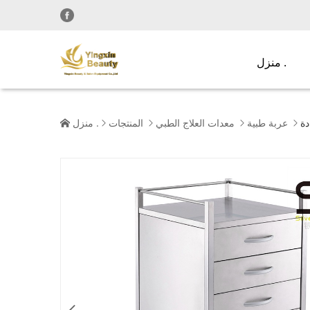
منزل .
دة
عربة طبية
معدات العلاج الطبي
المنتجات
منزل .




