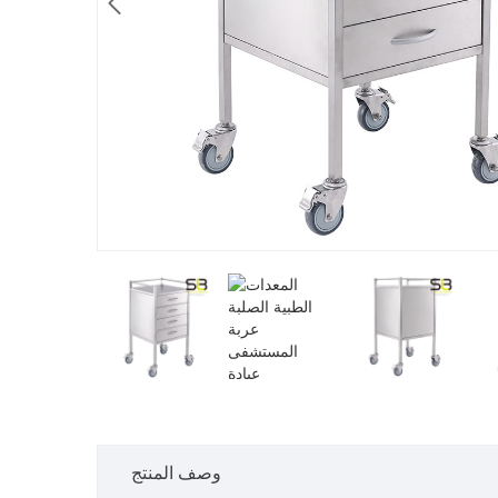

وصف المنتج